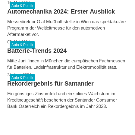
15. Mai 2024
Auto & Politik
Automechanika 2024: Erster Ausblick
Messedirektor Olaf Mußhoff stellte in Wien das spektakuläre
Programm der Weltleitmesse für den automotiven
Aftermarket vor.
07. Mai 2024
Auto & Politik
Batterie-Trends 2024
Mitte Juni finden in München die europäischen Fachmessen
für Batterien, Ladeinfrastruktur und Elektromobilität statt.
24. April 2024
Auto & Politik
Rekordergebnis für Santander
Ein günstiges Zinsumfeld und ein solides Wachstum im
Kreditneugeschäft bescherten der Santander Consumer
Bank Österreich ein Rekordergebnis im Jahr 2023.