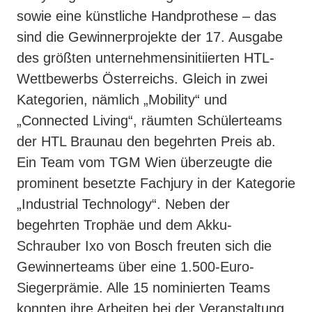
sowie eine künstliche Handprothese – das
sind die Gewinnerprojekte der 17. Ausgabe
des größten unternehmensinitiierten HTL-
Wettbewerbs Österreichs. Gleich in zwei
Kategorien, nämlich „Mobility“ und
„Connected Living“, räumten Schülerteams
der HTL Braunau den begehrten Preis ab.
Ein Team vom TGM Wien überzeugte die
prominent besetzte Fachjury in der Kategorie
„Industrial Technology“. Neben der
begehrten Trophäe und dem Akku-
Schrauber Ixo von Bosch freuten sich die
Gewinnerteams über eine 1.500-Euro-
Siegerprämie. Alle 15 nominierten Teams
konnten ihre Arbeiten bei der Veranstaltung