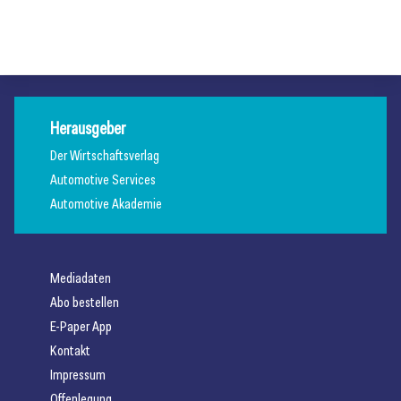
Allgemein
Allgemein
Allgemein
Herausgeber
Der Wirtschaftsverlag
Automotive Services
Automotive Akademie
Mediadaten
Abo bestellen
E-Paper App
Kontakt
Impressum
Offenlegung