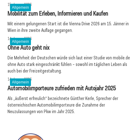
15. Januar 2026
Allgemein
Mobilität zum Erleben, Informieren und Kaufen
Mit einem gelungenen Start ist die Vienna Drive 2026 am 15. Jänner in
Wien in ihre zweite Auflage gegangen.
14. Januar 2026
Allgemein
Ohne Auto geht nix
Die Mehrheit der Deutschen würde sich laut einer Studie von mobile.de
ohne Auto stark eingeschränkt fühlen – sowohl im täglichen Leben als
auch bei der Freizeitgestaltung.
14. Januar 2026
Allgemein
Automobilimporteure zufrieden mit Autojahr 2025
Als „äußerst erfreulich“ bezeichnete Günther Kerle, Sprecher der
österreichischen Automobilimporteure die Zunahme der
Neuzulassungen von Pkw im Jahr 2025.