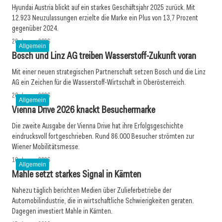
Hyundai Austria blickt auf ein starkes Geschäftsjahr 2025 zurück. Mit
12.923 Neuzulassungen erzielte die Marke ein Plus von 13,7 Prozent
gegenüber 2024.
20. Januar 2026
Allgemein
Bosch und Linz AG treiben Wasserstoff-Zukunft voran
Mit einer neuen strategischen Partnerschaft setzen Bosch und die Linz
AG ein Zeichen für die Wasserstoff-Wirtschaft in Oberösterreich.
20. Januar 2026
Allgemein
Vienna Drive 2026 knackt Besuchermarke
Die zweite Ausgabe der Vienna Drive hat ihre Erfolgsgeschichte
eindrucksvoll fortgeschrieben. Rund 86.000 Besucher strömten zur
Wiener Mobilitätsmesse.
16. Januar 2026
Allgemein
Mahle setzt starkes Signal in Kärnten
Nahezu täglich berichten Medien über Zulieferbetriebe der
Automobilindustrie, die in wirtschaftliche Schwierigkeiten geraten.
Dagegen investiert Mahle in Kärnten.