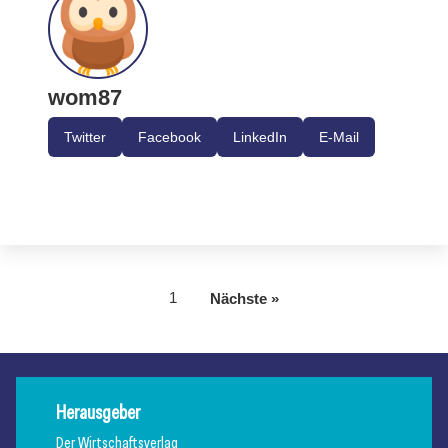
wom87
Twitter
Facebook
LinkedIn
E-Mail
1
Nächste »
Herausgeber
Der Wirtschaftsverlag