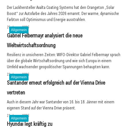
Der Lackhersteller Axalta Coating Systems hat den Orangeton „Solar
Boost“ zur Autofarbe des Jahres 2026 ernannt. Der warme, dynamische
Farbton soll Optimismus und Energie ausstrahlen.
25. Januar 2026
Allgemein
Gabriel Felbermayr analysiert die neue
Weltwirtschaftsordnung
Resilienz in unsicheren Zeiten: WIFO-Direktor Gabriel Felbermayr sprach
über die globale Wirtschaftsordnung und wie sich Europa in einem
Umfeld wachsender geopolitischer Spannungen behaupten kann.
22. Januar 2026
Allgemein
Santander erneut erfolgreich auf der Vienna Drive
vertreten
Auch in diesem Jahr war Santander von 16. bis 18. Jänner mit einem
eigenen Stand auf der Vienna Drive präsent.
21. Januar 2026
Allgemein
Hyundai legt kräftig zu