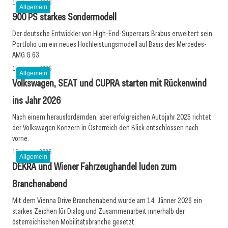
15. Januar 2026
Allgemein
900 PS starkes Sondermodell
Der deutsche Entwickler von High-End-Supercars Brabus erweitert sein
Portfolio um ein neues Hochleistungsmodell auf Basis des Mercedes-
AMG G 63.
15. Januar 2026
Allgemein
Volkswagen, SEAT und CUPRA starten mit Rückenwind
ins Jahr 2026
Nach einem herausfordernden, aber erfolgreichen Autojahr 2025 richtet
der Volkswagen Konzern in Österreich den Blick entschlossen nach
vorne.
15. Januar 2026
Allgemein
DEKRA und Wiener Fahrzeughandel luden zum
Branchenabend
Mit dem Vienna Drive Branchenabend wurde am 14. Jänner 2026 ein
starkes Zeichen für Dialog und Zusammenarbeit innerhalb der
österreichischen Mobilitätsbranche gesetzt.