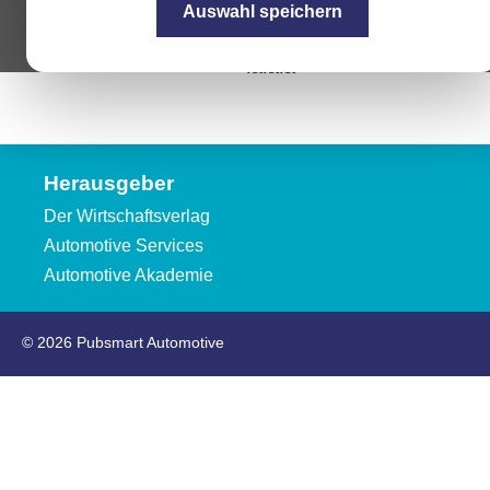
Auswahl speichern
lalala
Herausgeber
Der Wirtschaftsverlag
Automotive Services
Automotive Akademie
© 2026 Pubsmart Automotive