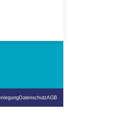
enlegung
Datenschutz
AGB