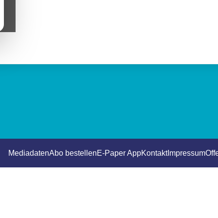
Mediadaten
Abo bestellen
E-Paper App
Kontakt
Impressum
Off