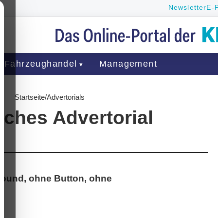
Newsletter
E-
Fahrzeughandel
Management
Startseite
/
Advertorials
iches Advertorial
round, ohne Button, ohne