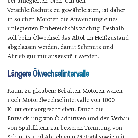
bei unlegierten Ölen: Um den
Verschleißschutz zu gewährleisten, ist daher
in solchen Motoren die Anwendung eines
unlegierten Einbereichsöls wichtig. Deshalb
soll beim Ölwechsel das Altöl im Heißzustand
abgelassen werden, damit Schmutz und
Abrieb gut mit ausgespült werden.
Längere Ölwechselintervalle
Kaum zu glauben: Bei alten Motoren waren
noch Motorölwechselintervalle von 1000
Kilometer vorgeschrieben. Durch die
Entwicklung von Öladditiven und den Verbau
von Spaltfiltern zur besseren Trennung von
Schmutz und Abrieb vom Motoröl sowie mit