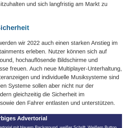
itzuhalten und sich langfristig am Markt zu
icherheit
rden wir 2022 auch einen starken Anstieg im
tainments erleben. Nutzer können sich auf
ound, hochauflösende Bildschirme und
isse freuen. Auch neue Multiplayer-Unterhaltung,
eranzeigen und individuelle Musiksysteme sind
alen Systeme sollen aber nicht nur der
ern gleichzeitig die Sicherheit im
sowie den Fahrer entlasten und unterstützen.
rbiges Advertorial
rtorial mit blauem Background, weißer Schrift, Weißem Button,