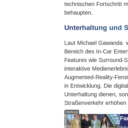
technischen Fortschritt m
behaupten.
Unterhaltung und S
Laut Michael Gawanda we
Bereich des In-Car Enter
Features wie Surround-S
interaktive Medienerlebn
Augmented-Reality-Fenst
in Entwicklung. Die digit
Unterhaltung dienen, sond
Straßenverkehr erhöhen 
Werbung
Fa
Adve