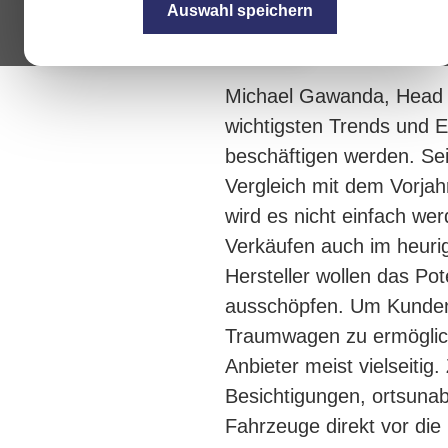
Auswahl speichern
Michael Gawanda, Head of
wichtigsten Trends und 
beschäftigen werden. Se
Vergleich mit dem Vorjah
wird es nicht einfach wer
Verkäufen auch im heuri
Hersteller wollen das Pot
ausschöpfen. Um Kunden
Traumwagen zu ermöglich
Anbieter meist vielseitig.
Besichtigungen, ortsunab
Fahrzeuge direkt vor die