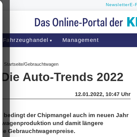
Newsletter
E-
Fahrzeughandel
Management
Startseite
/
Gebrauchtwagen
 Die Auto-Trends 2022
12.01.2022, 10:47 Uhr
e bedingt der Chipmangel auch im neuen Jahr
uwagenproduktion und damit längere
ende Gebrauchtwagenpreise.