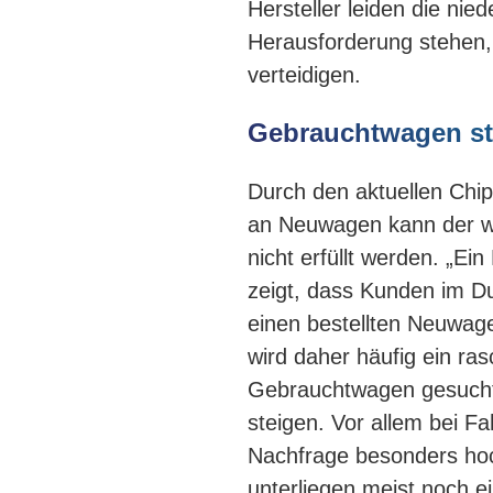
Hersteller leiden die ni
Herausforderung stehen, 
verteidigen.
Gebrauchtwagen sta
Durch den aktuellen Chi
an Neuwagen kann der wa
nicht erfüllt werden. „Ein
zeigt, dass Kunden im D
einen bestellten Neuwag
wird daher häufig ein ra
Gebrauchtwagen gesucht.
steigen. Vor allem bei Fa
Nachfrage besonders hoc
unterliegen meist noch 