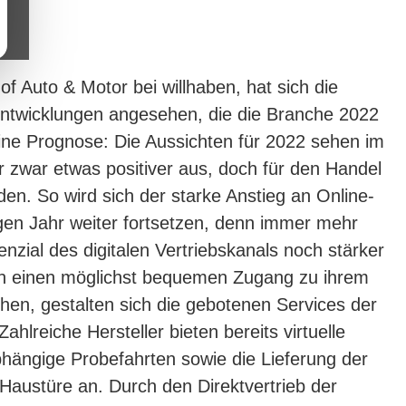
 Auto & Motor bei willhaben, hat sich die
Entwicklungen angesehen, die die Branche 2022
ine Prognose: Die Aussichten für 2022 sehen im
r zwar etwas positiver aus, doch für den Handel
den. So wird sich der starke Anstieg an Online-
gen Jahr weiter fortsetzen, denn immer mehr
enzial des digitalen Vertriebskanals noch stärker
 einen möglichst bequemen Zugang zu ihrem
en, gestalten sich die gebotenen Services der
 Zahlreiche Hersteller bieten bereits virtuelle
hängige Probefahrten sowie die Lieferung der
 Haustüre an. Durch den Direktvertrieb der