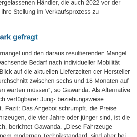
edergelassenen Händler, die auch 2022 vor der
ihre Stellung im Verkaufsprozess zu
rk gefragt
pmangel und den daraus resultierenden Mangel
chsende Bedarf nach individueller Mobilität
 Blick auf die aktuellen Lieferzeiten der Hersteller
urchschnitt zwischen sechs und 18 Monaten auf
en warten müssen“, so Gawanda. Als Alternative
sch verfügbarer Jung- beziehungsweise
 Fazit: Das Angebot schrumpft, die Preise
hrzeugen, die vier Jahre oder jünger sind, ist die
h, berichtet Gawanda. „Diese Fahrzeuge
einem modernen Technikstandard, sind aber bei