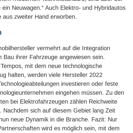
e ein Neuwagen.“ Auch Elektro- und Hybridautos
e aus zweiter Hand erworben.
n
ilhersteller vermehrt auf die Integration
im Bau ihrer Fahrzeuge angewiesen sein.
 Tempos, mit dem neue technologische
zug halten, werden viele Hersteller 2022
Technologieabteilungen investieren oder feste
chnologieunternehmen eingehen müssen. Zu den
ten bei Elektrofahrzeugen zählen Reichweite
. Nachdem sich auf diesem Gebiet lang Zeit
nun neue Dynamik in die Branche. Fazit: Nur
artnerschaften wird es möglich sein, mit dem