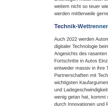
weitem nicht so teuer wi
werden mittlerweile gern
Technik-Wettrenne
Auch 2022 werden Automob
digitaler Technologie be
Angesichts des rasanten
Fortschritte in Autos Ein
entweder massiv in ihre 
Partnerschaften mit Te
wichtigsten Kaufargumen
und Ladegeschwindigkeit
wenig getan hat, kommt 
durch Innovationen und P