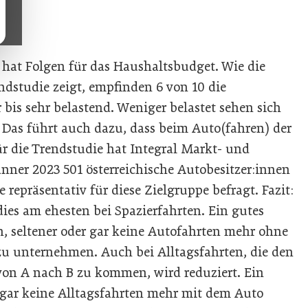
s hat Folgen für das Haushaltsbudget. Wie die
dstudie zeigt, empfinden 6 von 10 die
 bis sehr belastend. Weniger belastet sehen sich
 Das führt auch dazu, dass beim Auto(fahren) der
Für die Trendstudie hat Integral Markt- und
ner 2023 501 österreichische Autobesitzer:innen
e repräsentativ für diese Zielgruppe befragt. Fazit:
dies am ehesten bei Spazierfahrten. Ein gutes
an, seltener oder gar keine Autofahrten mehr ohne
u unternehmen. Auch bei Alltagsfahrten, die den
on A nach B zu kommen, wird reduziert. Ein
 gar keine Alltagsfahrten mehr mit dem Auto