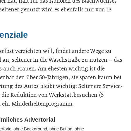
der hat, hält für das Abholen des Nachwuchses
seltener genutzt wird es ebenfalls nur von 13
enziale
selbst verzichten will, findet andere Wege zu
l an, seltener in die Waschstraße zu nutzen – das
s auch Frauen. Am ehesten wichtig ist die
fenbar den über 50-Jährigen, sie sparen kaum bei
ung des Autos bleibt wichtig: Seltenere Service-
d die Reduktion von Werkstattbesuchen (5
ch ein Minderheitenprogramm.
imliches Advertorial
rtorial ohne Background, ohne Button, ohne