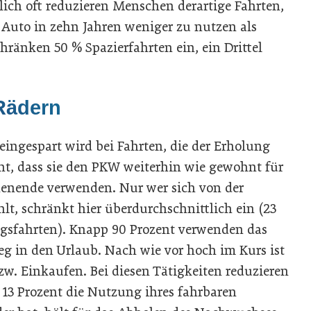
ich oft reduzieren Menschen derartige Fahrten,
 Auto in zehn Jahren weniger zu nutzen als
chränken 50 % Spazierfahrten ein, ein Drittel
 Rädern
ingespart wird bei Fahrten, die der Erholung
nt, dass sie den PKW weiterhin wie gewohnt für
enende verwenden. Nur wer sich von der
hlt, schränkt hier überdurchschnittlich ein (23
ugsfahrten). Knapp 90 Prozent verwenden das
g in den Urlaub. Nach wie vor hoch im Kurs ist
w. Einkaufen. Bei diesen Tätigkeiten reduzieren
3 Prozent die Nutzung ihres fahrbaren