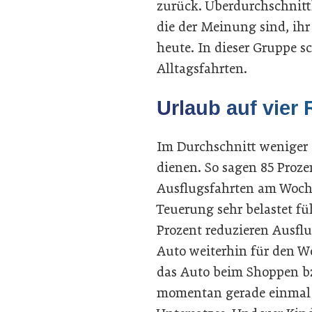
zurück. Überdurchschnittl
die der Meinung sind, ihr
heute. In dieser Gruppe s
Alltagsfahrten.
Urlaub auf vier
Im Durchschnitt weniger e
dienen. So sagen 85 Proze
Ausflugsfahrten am Woch
Teuerung sehr belastet fü
Prozent reduzieren Ausfl
Auto weiterhin für den We
das Auto beim Shoppen bz
momentan gerade einmal 1