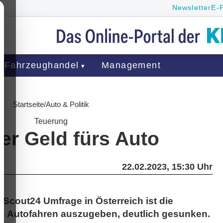
Newsletter
E-
Fahrzeughandel
Management
Startseite
/
Auto & Politik
Teuerung
er Geld fürs Auto
22.02.2023, 15:30 Uhr
oScout24 Umfrage in Österreich ist die
das Autofahren auszugeben, deutlich gesunken.