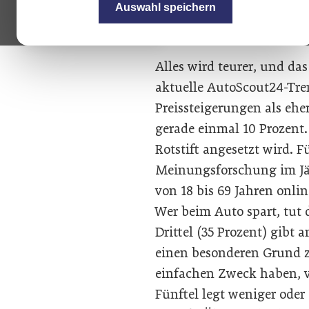
Auswahl speichern
Alles wird teurer, und da
aktuelle AutoScout24-Tren
Preissteigerungen als eher
gerade einmal 10 Prozent.
Rotstift angesetzt wird. 
Meinungsforschung im Jän
von 18 bis 69 Jahren onlin
Wer beim Auto spart, tut 
Drittel (35 Prozent) gibt 
einen besonderen Grund z
einfachen Zweck haben, v
Fünftel legt weniger oder