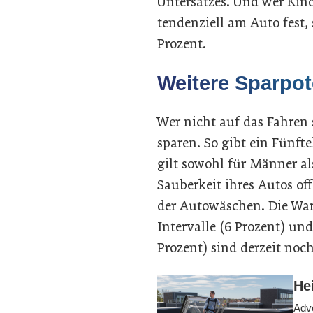
Untersatzes. Und wer Kin
tendenziell am Auto fest, 
Prozent.
Weitere Sparpot
Wer nicht auf das Fahren 
sparen. So gibt ein Fünfte
gilt sowohl für Männer al
Sauberkeit ihres Autos of
der Autowäschen. Die Wart
Intervalle (6 Prozent) un
Prozent) sind derzeit no
He
Adve