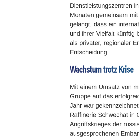
Dienstleistungszentren in
Monaten gemeinsam mit m
gelangt, dass ein interna
und ihrer Vielfalt künfti
als privater, regionaler 
Entscheidung.
Wachstum trotz Krise
Mit einem Umsatz von meh
Gruppe auf das erfolgrei
Jahr war gekennzeichnet
Raffinerie Schwechat in
Angriffskrieges der russ
ausgesprochenen Embargo