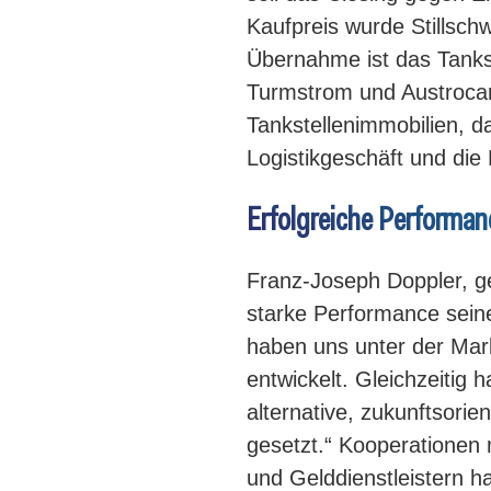
Kaufpreis wurde Stillschw
Übernahme ist das Tanks
Turmstrom und Austrocar
Tankstellenimmobilien, d
Logistikgeschäft und die 
Erfolgreiche Performan
Franz-Joseph Doppler, ge
starke Performance seine
haben uns unter der Mar
entwickelt. Gleichzeitig 
alternative, zukunftsorie
gesetzt.“ Kooperationen
und Gelddienstleistern h