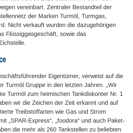
eigen vereinbart. Zentraler Bestandteil der
tellennetz der Marken Turmöl, Turmgas,
d. Nicht verkauft wurden die dazugehörigen
as Flüssiggasgeschäft, sowie das
Eichstelle.
ce
schäftsführender Eigentümer, verweist auf die
r Turmöl Gruppe in den letzten Jahren. „Wir
ke Turmöl zum heimischen Tankdiskonter Nr. 1
haben wir die Zeichen der Zeit erkannt und auf
ntierte Treibstoffarten wie Gas und Strom
 mit „SPAR-Express“, „foodora“ und auch Paket-
aben die mehr als 260 Tankstellen zu beliebten