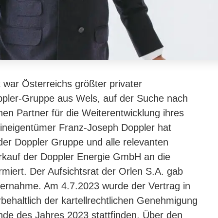
 war Österreichs größter privater
oppler-Gruppe aus Wels, auf der Suche nach
hen Partner für die Weiterentwicklung ihres
leineigentümer Franz-Joseph Doppler hat
der Doppler Gruppe und alle relevanten
rkauf der Doppler Energie GmbH an die
rmiert. Der Aufsichtsrat der Orlen S.A. gab
Übernahme. Am 4.7.2023 wurde der Vertrag in
behaltlich der kartellrechtlichen Genehmigung
nde des Jahres 2023 stattfinden. Über den