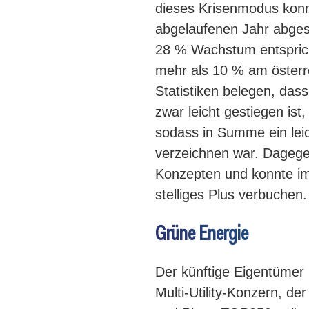
dieses Krisenmodus konnte
abgelaufenen Jahr abges
28 % Wachstum entspricht
mehr als 10 % am österre
Statistiken belegen, das
zwar leicht gestiegen ist,
sodass in Summe ein lei
verzeichnen war. Dagege
Konzepten und konnte im
stelliges Plus verbuchen.
Grüne Energie
Der künftige Eigentümer O
Multi-Utility-Konzern, de