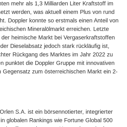
n mehr als 1,3 Milliarden Liter Kraftstoff im
etzt werden, was aktuell einem Plus von rund
. Doppler konnte so erstmals einen Anteil von
ichischen Mineralölmarkt erreichen. Letzte
s der heimische Markt bei Vergaserkraftstoffen
 der Dieselabsatz jedoch stark rückläufig ist,
chter Rückgang des Marktes im Jahr 2022 zu
n punktet die Doppler Gruppe mit innovativen
 Gegensatz zum österreichischen Markt ein 2-
rlen S.A. ist ein börsennotierter, integrierter
r in globalen Rankings wie Fortune Global 500