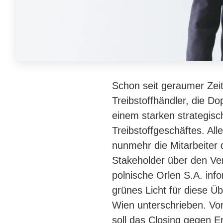
Schon seit geraumer Zeit
Treibstoffhändler, die D
einem starken strategisc
Treibstoffgeschäftes. Al
nunmehr die Mitarbeiter 
Stakeholder über den Ve
polnische Orlen S.A. info
grünes Licht für diese 
Wien unterschrieben. Vor
soll das Closing gegen E