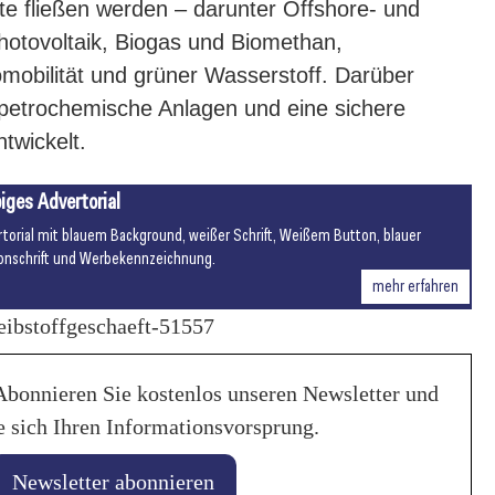
te fließen werden – darunter Offshore- und
otovoltaik, Biogas und Biomethan,
romobilität und grüner Wasserstoff. Darüber
etrochemische Anlagen und eine sichere
twickelt.
iges Advertorial
rtorial mit blauem Background, weißer Schrift, Weißem Button, blauer
onschrift und Werbekennzeichnung.
mehr erfahren
eibstoffgeschaeft-51557
Abonnieren Sie kostenlos unseren Newsletter und
e sich Ihren Informationsvorsprung.
Newsletter abonnieren