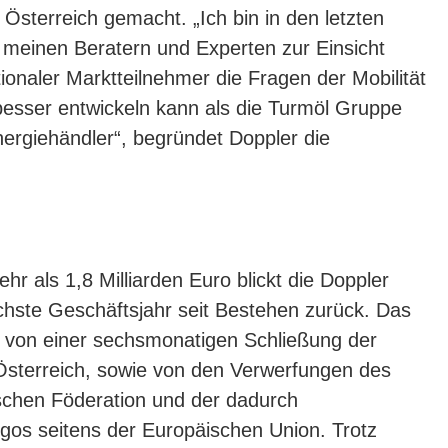
 Österreich gemacht. „Ich bin in den letzten
einen Beratern und Experten zur Einsicht
tionaler Marktteilnehmer die Fragen der Mobilität
g besser entwickeln kann als die Turmöl Gruppe
Energiehändler“, begründet Doppler die
r als 1,8 Milliarden Euro blickt die Doppler
chste Geschäftsjahr seit Bestehen zurück. Das
 von einer sechsmonatigen Schließung der
 Österreich, sowie von den Verwerfungen des
ischen Föderation und der dadurch
s seitens der Europäischen Union. Trotz