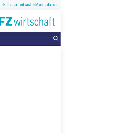
er
E-Paper
Podcast
Mediadaten