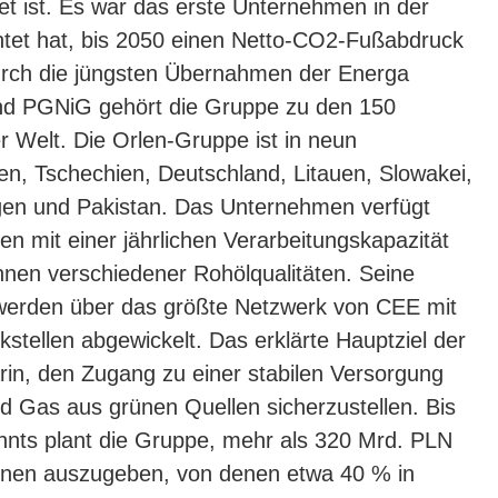
et ist. Es war das erste Unternehmen in der
chtet hat, bis 2050 einen Netto-CO2-Fußabdruck
Durch die jüngsten Übernahmen der Energa
d PGNiG gehört die Gruppe zu den 150
 Welt. Die Orlen-Gruppe ist in neun
en, Tschechien, Deutschland, Litauen, Slowakei,
en und Pakistan. Das Unternehmen verfügt
 mit einer jährlichen Verarbeitungskapazität
nnen verschiedener Rohölqualitäten. Seine
werden über das größte Netzwerk von CEE mit
stellen abgewickelt. Das erklärte Hauptziel der
in, den Zugang zu einer stabilen Versorgung
nd Gas aus grünen Quellen sicherzustellen. Bis
nts plant die Gruppe, mehr als 320 Mrd. PLN
tionen auszugeben, von denen etwa 40 % in