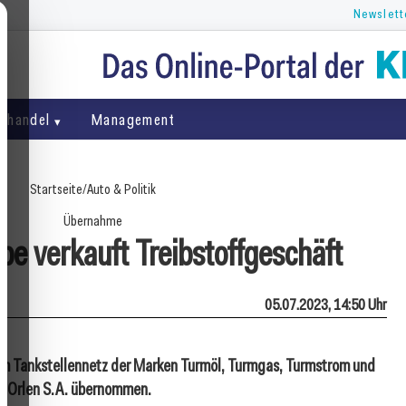
Newslett
ghandel
Management
Startseite
/
Auto & Politik
Übernahme
e verkauft Treibstoffgeschäft
05.07.2023, 14:50 Uhr
em Tankstellennetz der Marken Turmöl, Turmgas, Turmstrom und
en Orlen S.A. übernommen.