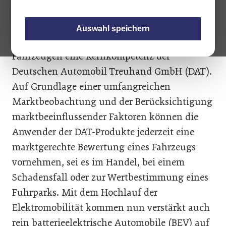
Auswahl speichern
Seit mehr als 90 Jahren ist die Bewertung von
Fahrzeugen eine Kernkompetenz der
Deutschen Automobil Treuhand GmbH (DAT).
Auf Grundlage einer umfangreichen
Marktbeobachtung und der Berücksichtigung
marktbeeinflussender Faktoren können die
Anwender der DAT-Produkte jederzeit eine
marktgerechte Bewertung eines Fahrzeugs
vornehmen, sei es im Handel, bei einem
Schadensfall oder zur Wertbestimmung eines
Fuhrparks. Mit dem Hochlauf der
Elektromobilität kommen nun verstärkt auch
rein batterieelektrische Automobile (BEV) auf