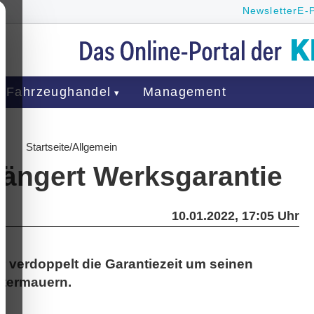
Newsletter
E-
Fahrzeughandel
Management
Startseite
/
Allgemein
längert Werksgarantie
10.01.2022, 17:05 Uhr
r verdoppelt die Garantiezeit um seinen
ntermauern.