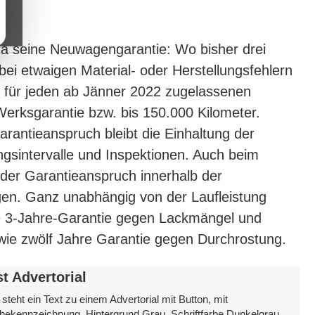
a seine Neuwagengarantie: Wo bisher drei
ei etwaigen Material- oder Herstellungsfehlern
ft für jeden ab Jänner 2022 zugelassenen
rksgarantie bzw. bis 150.000 Kilometer.
rantieanspruch bleibt die Einhaltung der
gsintervalle und Inspektionen. Auch beim
 der Garantieanspruch innerhalb der
gen. Ganz unabhängig von der Laufleistung
e 3-Jahre-Garantie gegen Lackmängel und
wie zwölf Jahre Garantie gegen Durchrostung.
st Advertorial
 steht ein Text zu einem Advertorial mit Button, mit
ekennzeichnung, Hintergrund Grau, Schriftfarbe Dunkelgrau,