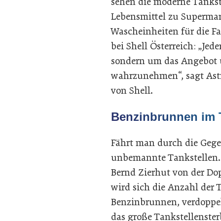
sehen die moderne Tankste
Lebensmittel zu Supermar
Wascheinheiten für die Fa
bei Shell Österreich: „J
sondern um das Angebot 
wahrzunehmen“, sagt Astr
von Shell.
Benzinbrunnen im 
Fährt man durch die Geg
unbemannte Tankstellen. 
Bernd Zierhut von der Do
wird sich die Anzahl der 
Benzinbrunnen, verdoppeln
das große Tankstellenster