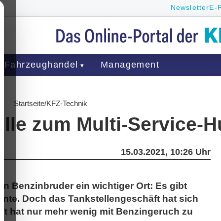
Newsletter
E-
Fahrzeughandel
Management
Startseite
/
KFZ-Technik
elle zum Multi-Service-
15.03.2021, 10:26 Uhr
den Benzinbruder ein wichtiger Ort: Es gibt
innte. Doch das Tankstellengeschäft hat sich
ft hat nur mehr wenig mit ­Benzingeruch zu