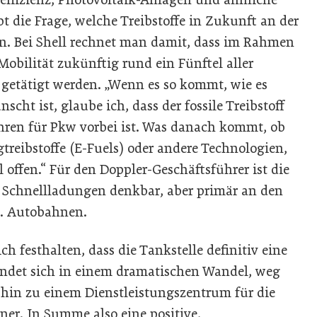
 die Frage, welche Treibstoffe in Zukunft an der
n. Bei Shell rechnet man damit, dass im Rahmen
Mobilität zukünftig rund ein Fünftel aller
getätigt werden. „Wenn es so kommt, wie es
cht ist, glaube ich, dass der fossile Treibstoff
ahren für Pkw vorbei ist. Was danach kommt, ob
gtreibstoffe (E-Fuels) oder andere Technologien,
al offen.“ Für den Doppler-Geschäftsführer ist die
r Schnellladungen denkbar, aber primär an den
w. Autobahnen.
h festhalten, dass die Tankstelle definitiv eine
findet sich in einem dramatischen Wandel, weg
, hin zu einem Dienstleistungszentrum für die
er. In Summe also eine positive,