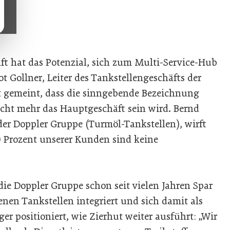
ft hat das Potenzial, sich zum Multi-Service-Hub
t Gollner, Leiter des Tankstellengeschäfts der
t gemeint, dass die sinngebende Bezeichnung
nicht mehr das Hauptgeschäft sein wird. Bernd
der Doppler Gruppe (Turmöl-Tankstellen), wirft
50 Prozent unserer Kunden sind keine
 die Doppler Gruppe schon seit vielen Jahren Spar
enen Tankstellen integriert und sich damit als
r positioniert, wie Zierhut weiter ausführt: „Wir