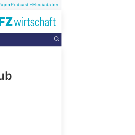
Paper
Podcast
Mediadaten
Hub