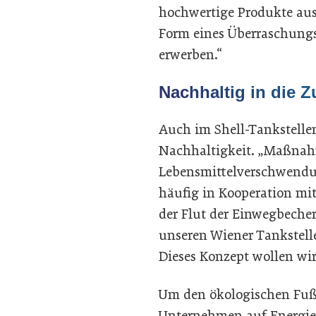
hochwertige Produkte au
Form eines Überraschungss
erwerben.“
Nachhaltig in die Z
Auch im Shell-Tankstelle
Nachhaltigkeit. „Maßna
Lebensmittelverschwendun
häufig in Kooperation mit
der Flut der Einwegbech
unseren Wiener Tankstell
Dieses Konzept wollen wir
Um den ökologischen Fußab
Unternehmen auf Energiee