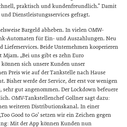
 schnell, praktisch und kundenfreundlich.“ Damit
 und Dienstleistungsservices gefragt.
ielsweise Bargeld abheben. In vielen OMW-
Bank-Automaten für Ein- und Auszahlungen. Neu
 Lieferservices. Beide Unternehmen kooperieren
t Mjam. „Bei uns gibt es zehn Euro
r können sich unsere Kunden unser
en Preis wie auf der Tankstelle nach Hause
hut. Bisher werde der Service, der erst vor wenigen
, sehr gut angenommen. Der Lockdown befeuere
lich. OMV-Tankstellenchef Gollner sagt dazu:
nen weiteren Distributionskanal. In einer
,Too Good to Go‘ setzen wir ein Zeichen gegen
ung: Mit der App können Kunden nun