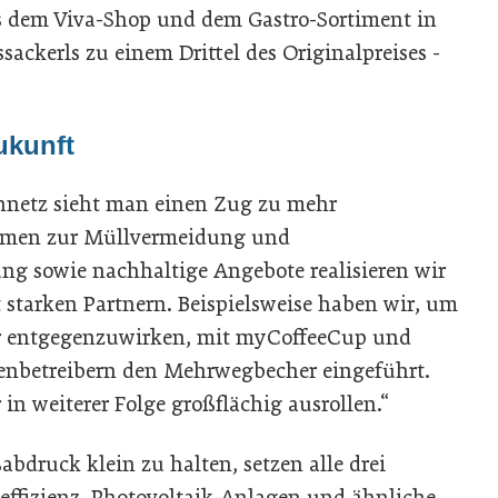
s dem Viva-Shop und dem Gastro-Sortiment in
ackerls zu einem Drittel des Originalpreises ­
ukunft
nnetz sieht man einen Zug zu mehr
hmen zur Müllvermeidung und
g sowie nachhaltige Angebote realisieren wir
 starken Partnern. Beispielsweise haben wir, um
er entgegenzuwirken, mit myCoffeeCup und
enbetreibern den Mehrwegbecher eingeführt.
 in weiterer Folge großflächig ausrollen.“
druck klein zu halten, setzen alle drei
ffizienz, Photovoltaik-Anlagen und ähnliche