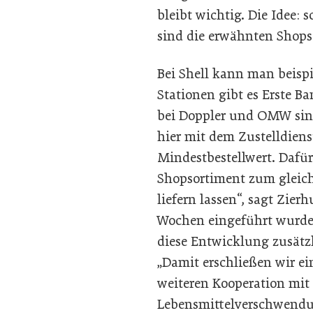
bleibt wichtig. Die Idee:
sind die erwähnten Shops
Bei Shell kann man beisp
Stationen gibt es Erste 
bei Doppler und OMW sind
hier mit dem Zustelldiens
Mindestbestellwert. Dafü
Shopsortiment zum gleich
liefern lassen“, sagt Zier
Wochen eingeführt wurde
diese Entwicklung zusätz
„Damit erschließen wir ei
weiteren Kooperation mit 
Lebensmittelverschwend