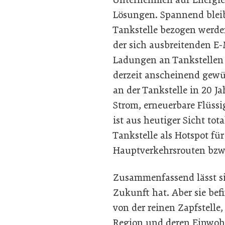
Lösungen. Spannend bleibt
Tankstelle bezogen werde
der sich ausbreitenden E-
Ladungen an Tankstellen 
derzeit anscheinend gewüns
an der Tankstelle in 20 J
Strom, erneuerbare Flüssi
ist aus heutiger Sicht tot
Tankstelle als Hotspot fü
Hauptverkehrsrouten bz
Zusammenfassend lässt sic
Zukunft hat. Aber sie be
von der reinen Zapfstelle
Region und deren Einwohn