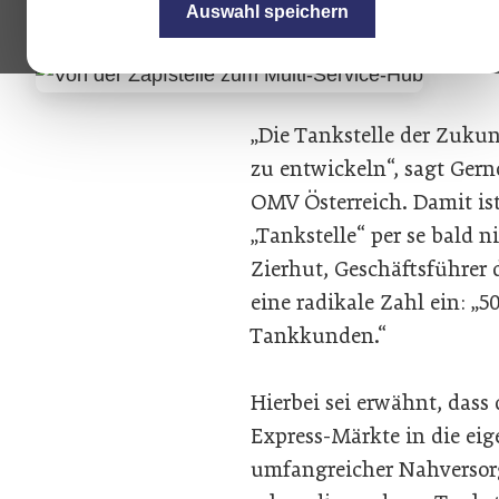
tun.
Auswahl speichern
„Die Tankstelle der Zukun
zu entwickeln“, sagt Gerno
OMV Österreich. Damit is
„Tankstelle“ per se bald 
Zierhut, Geschäftsführer 
eine radikale Zahl ein: „
Tankkunden.“
Hierbei sei erwähnt, dass
Express-Märkte in die eig
umfangreicher Nahversorge