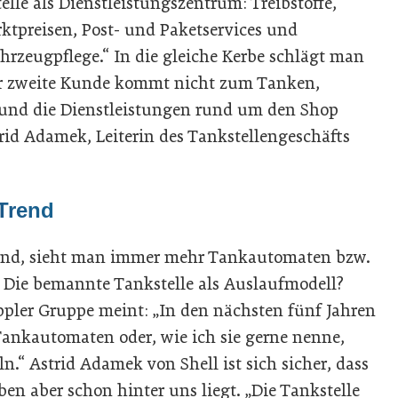
lle als Dienstleistungszentrum: Treibstoffe,
ktpreisen, Post- und Paketservices und
hrzeugpflege.“ In die gleiche Kerbe schlägt man
eder zweite Kunde kommt nicht zum Tanken,
und die Dienstleistungen rund um den Shop
id Adamek, Leiterin des Tankstellengeschäfts
Trend
end, sieht man immer mehr Tankautomaten bzw.
Die bemannte Tankstelle als Auslaufmodell?
ppler Gruppe meint: „In den nächsten fünf Jahren
Tankautomaten oder, wie ich sie gerne nenne,
.“ Astrid Adamek von Shell ist sich sicher, dass
ben aber schon hinter uns liegt. „Die Tankstelle