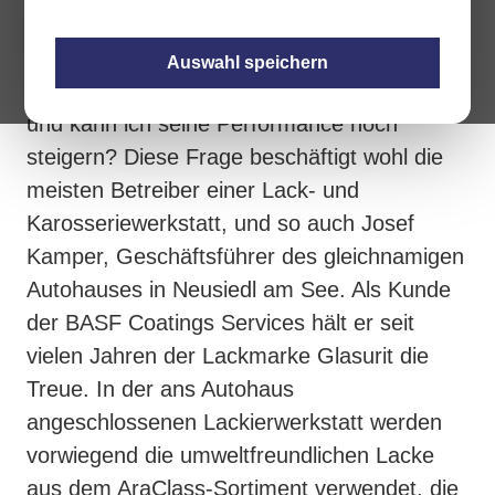
Auswahl speichern
Wie leistungsfähig ist mein Lackierbetrieb,
und kann ich seine Performance noch
steigern? Diese Frage beschäftigt wohl die
meisten Betreiber einer Lack- und
Karosseriewerkstatt, und so auch Josef
Kamper, Geschäftsführer des gleichnamigen
Autohauses in Neusiedl am See. Als Kunde
der BASF Coatings Services hält er seit
vielen Jahren der Lackmarke Glasurit die
Treue. In der ans Autohaus
angeschlossenen Lackierwerkstatt werden
vorwiegend die umweltfreundlichen Lacke
aus dem AraClass-Sortiment verwendet, die