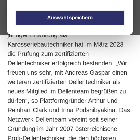
Auswahl speichern
Der leidenschaftliche Dellentechniker mit 22-
jähriger Erfahrung als
Karosseriebautechniker hat im März 2023
die Prüfung zum zertifizierten
Dellentechniker erfolgreich bestanden. „Wir
freuen uns sehr, mit Andreas Gaspar einen
weiteren zertifizierten Dellentechniker als
neues Mitglied im Dellenteam begrüßen zu
dürfen“, so Plattformgründer Arthur und
Reinhart Clark und Irina Podshibyakina. Das
Netzwerk Dellenteam vereint seit seiner
Gründung im Jahr 2007 österreichische
Profi-Dellentechniker, die den höchsten