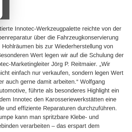
tierte Innotec-Werkzeugpalette reichte von der
benreparatur über die Fahrzeugkonservierung
d Hohlräumen bis zur Wiederherstellung von
Besonderen Wert legen wir auf die Schulung der
otec-Marketingleiter Jörg P. Reitmaier. „Wir
icht einfach nur verkaufen, sondern legen Wert
er auch gerne damit arbeiten.“ Wolfgang
tomotive, führte als besonderes Highlight ein
t dem Innotec den Karosseriewerkstätten eine
lle und effiziente Reparaturen durchzuführen.
pumpe kann man spritzbare Klebe- und
inden verarbeiten – das erspart dem