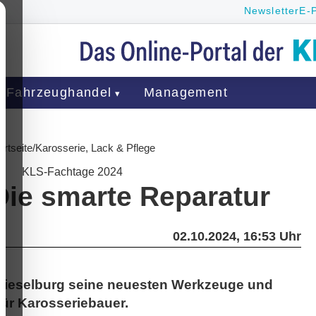
Newsletter
E-
Fahrzeughandel
Management
artseite
/
Karosserie, Lack & Pflege
KLS-Fachtage 2024
Die smarte Reparatur
02.10.2024, 16:53 Uhr
 Wieselburg seine neuesten Werkzeuge und
ür Karosseriebauer.