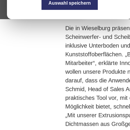
Auswahl speichern
Die in Wieselburg präsen
Scheinwerfer- und Schei
inklusive Unterboden un
Kunststoffoberflächen. „
Mitarbeiter“, erklärte Inn
wollen unsere Produkte n
darauf, dass die Anwend
Schmid, Head of Sales Au
praktisches Tool vor, mi
Möglichkeit bietet, schne
„Mit unserer Extrusions
Dichtmassen aus Großgeb