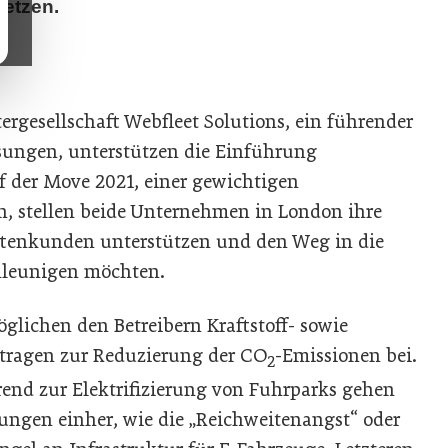
rsetzen.
ergesellschaft Webfleet Solutions, ein führender
sungen, unterstützen die Einführung
Auf der Move 2021, einer gewichtigen
n, stellen beide Unternehmen in London ihre
lottenkunden unterstützen und den Weg in die
hleunigen möchten.
möglichen den Betreibern Kraftstoff- sowie
tragen zur Reduzierung der CO
-Emissionen bei.
2
nd zur Elektrifizierung von Fuhrparks gehen
ungen einher, wie die „Reichweitenangst“ oder