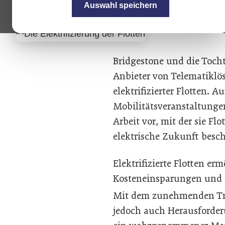
jetzt viele Verbrenner e
Auswahl speichern
Bridgestone und die Tocht
Anbieter von Telematiklö
elektrifizierter Flotten. 
Mobilitätsveranstaltunge
Arbeit vor, mit der sie F
elektrische Zukunft besc
Elektrifizierte Flotten er
Kosteneinsparungen und 
Mit dem zunehmenden Tre
jedoch auch Herausforder