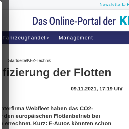
Newsletter
E-
Fahrzeughandel
Management
Startseite
/
KFZ-Technik
ifizierung der Flotten
09.11.2021, 17:19 Uhr
chterfirma Webfleet haben das CO2-
r den europäischen Flottenbetrieb bei
e errechnet. Kurz: E-Autos könnten schon