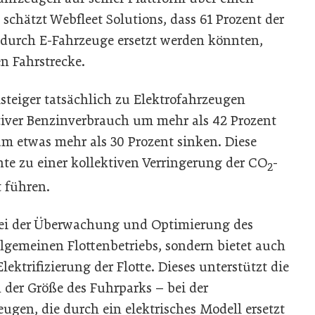
chätzt Webfleet Solutions, dass 61 Prozent der
durch E-Fahrzeuge ersetzt werden könnten,
en Fahrstrecke.
teiger tatsächlich zu Elektrofahrzeugen
ktiver Benzinverbrauch um mehr als 42 Prozent
m etwas mehr als 30 Prozent sinken. Diese
nte zu einer kollektiven Verringerung der CO
-
2
führen.
 bei der Überwachung und Optimierung des
lgemeinen Flottenbetriebs, sondern bietet auch
ektrifizierung der Flotte. Dieses unterstützt die
der Größe des Fuhrparks – bei der
eugen, die durch ein elektrisches Modell ersetzt