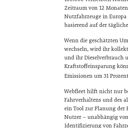
Zeitraum von 12 Monaten s
Nutzfahrzeuge in Europa 
basierend auf der täglich
Wenn die geschätzten Ums
wechseln, wird ihr kolle
und ihr Dieselverbrauch u
Kraftstoffeinsparung kön
Emissionen um 31 Prozent 
Webfleet hilft nicht nur
Fahrverhaltens und des al
ein Tool zur Planung der El
Nutzer – unabhängig von 
Identifizierung von Fahrz