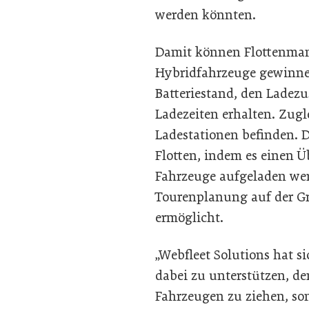
werden könnten.
Damit können Flottenmana
Hybridfahrzeuge gewinnen
Batteriestand, den Ladezu
Ladezeiten erhalten. Zugl
Ladestationen befinden. D
Flotten, indem es einen U
Fahrzeuge aufgeladen wer
Tourenplanung auf der G
ermöglicht.
„Webfleet Solutions hat s
dabei zu unterstützen, d
Fahrzeugen zu ziehen, son