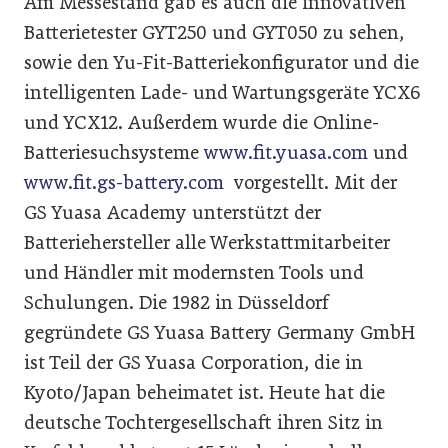
Am Messestand gab es auch die innovativen
Batterietester GYT250 und GYT050 zu sehen,
sowie den Yu-Fit-Batteriekonfigurator und die
intelligenten Lade- und Wartungsgeräte YCX6
und YCX12. Außerdem wurde die Online-
Batteriesuchsysteme
www.fit.yuasa.com
und
www.fit.gs-battery.com
vorgestellt. Mit der
GS Yuasa Academy unterstützt der
Batteriehersteller alle Werkstattmitarbeiter
und Händler mit modernsten Tools und
Schulungen. Die 1982 in Düsseldorf
gegründete GS Yuasa Battery Germany GmbH
ist Teil der GS Yuasa Corporation, die in
Kyoto/Japan beheimatet ist. Heute hat die
deutsche Tochtergesellschaft ihren Sitz in