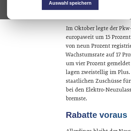
Auswahl speichern
Im Oktober legte der Pk
europaweit um 15 Prozen
von neun Prozent registrie
Wachstumsrate auf 17 Pr
um vier Prozent gemeldet
lagen zweistellig im Plus
staatlichen Zuschüsse fü
bei den Elektro-Neuzulas
bremste.
Rabatte voraus