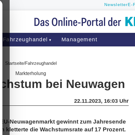
Newsletter
E-
Fahrzeughandel
Management
Startseite
/
Fahrzeughandel
Markterholung
achstum bei Neuwagen
22.11.2023, 16:03 Uhr
 EU-Neuwagenmarkt gewinnt zum Jahresende
ich kletterte die Wachstumsrate auf 17 Prozent.