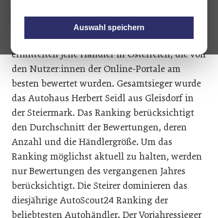
Auswahl speichern
AutoScout24 und gebrauchtwagen.at
ermittelten jene Händler in Österreich, die von
den Nutzer:innen der Online-Portale am
besten bewertet wurden. Gesamtsieger wurde
das Autohaus Herbert Seidl aus Gleisdorf in
der Steiermark. Das Ranking berücksichtigt
den Durchschnitt der Bewertungen, deren
Anzahl und die Händlergröße. Um das
Ranking möglichst aktuell zu halten, werden
nur Bewertungen des vergangenen Jahres
berücksichtigt. Die Steirer dominieren das
diesjährige AutoScout24 Ranking der
beliebtesten Autohändler. Der Vorjahressieger