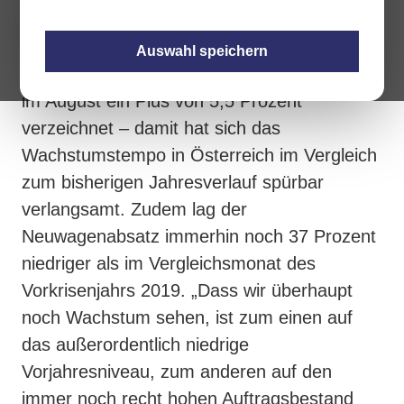
Auswahl speichern
Am österreichischen Neuwagenmarkt wurde
im August ein Plus von 5,5 Prozent
verzeichnet – damit hat sich das
Wachstumstempo in Österreich im Vergleich
zum bisherigen Jahresverlauf spürbar
verlangsamt. Zudem lag der
Neuwagenabsatz immerhin noch 37 Prozent
niedriger als im Vergleichsmonat des
Vorkrisenjahrs 2019. „Dass wir überhaupt
noch Wachstum sehen, ist zum einen auf
das außerordentlich niedrige
Vorjahresniveau, zum anderen auf den
immer noch recht hohen Auftragsbestand