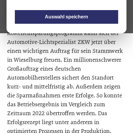
Auswahl speichern
Nach dem strikten
Kosteneinsparungsprogramm kann sich der
Automotive-Lichtspezialist ZKW jetzt über
einen wichtigen Auftrag für sein Stammwerk
in Wieselburg freuen. Ein millionenschwerer
Großauftrag eines deutschen
Automobilherstellers sichert den Standort
kurz- und mittelfristig ab. Außerdem zeigen
die Sparmaßnahmen erste Erfolge. So konnte
das Betriebsergebnis im Vergleich zum
Zeitraum 2022 übertroffen werden. Das
Erfolgsrezept liegt unter anderem in
optimierten Prozessen in der Produktion.