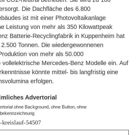
ersorgt. Die Dachfläche des 6.800
äudes ist mit einer Photovoltaikanlage
ine Leistung von mehr als 350 Kilowattpeak
nz Batterie-Recyclingfabrik in Kuppenheim hat
n 2.500 Tonnen. Die wiedergewonnenen
e Produktion von mehr als 50.000
 vollelektrische Mercedes-Benz Modelle ein. Auf
nntnisse könnte mittel- bis langfristig eine
nsvolumina erfolgen.
imliches Advertorial
rtorial ohne Background, ohne Button, ohne
bekennzeichnung
e-kreislauf-54507