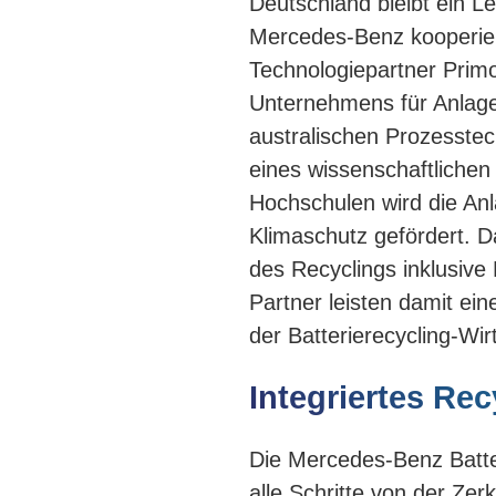
Deutschland bleibt ein Le
Mercedes-Benz kooperiert
Technologiepartner Primo
Unternehmens für Anlag
australischen Prozesste
eines wissenschaftlichen
Hochschulen wird die An
Klimaschutz gefördert. D
des Recyclings inklusive
Partner leisten damit ein
der Batterierecycling-Wir
Integriertes Rec
Die Mercedes-Benz Batter
alle Schritte von der Zer