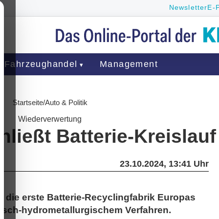
Newsletter
E-
Fahrzeughandel
Management
Startseite
/
Auto & Politik
Wiederverwertung
ließt Batterie-Kreislauf
23.10.2024, 13:41 Uhr
 die erste Batterie-Recyclingfabrik Europas
nisch-hydrometallurgischem Verfahren.