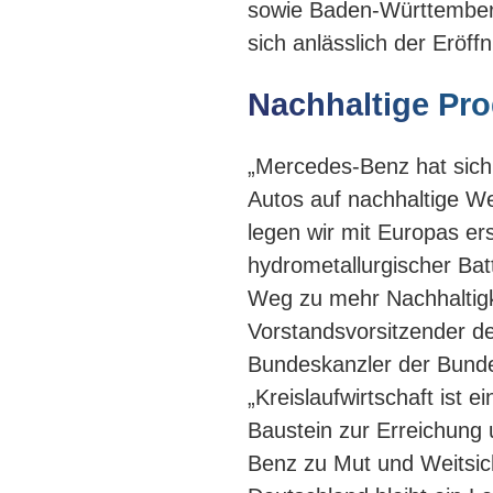
sowie Baden-Württemberg
sich anlässlich der Eröf
Nachhaltige Pro
„Mercedes-Benz hat sich
Autos auf nachhaltige We
legen wir mit Europas ers
hydrometallurgischer Bat
Weg zu mehr Nachhaltigke
Vorstandsvorsitzender d
Bundeskanzler der Bundes
„Kreislaufwirtschaft ist 
Baustein zur Erreichung 
Benz zu Mut und Weitsich