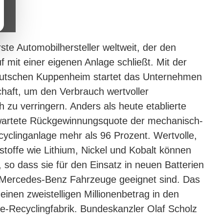
ste Automobilhersteller weltweit, der den
uf mit einer eigenen Anlage schließt. Mit der
eutschen Kuppenheim startet das Unternehmen
schaft, um den Verbrauch wertvoller
 zu verringern. Anders als heute etablierte
rwartete Rückgewinnungsquote der mechanisch-
yclinganlage mehr als 96 Prozent. Wertvolle,
toffe wie Lithium, Nickel und Kobalt können
o dass sie für den Einsatz in neuen Batterien
er Mercedes-Benz Fahrzeuge geeignet sind. Das
einen zweistelligen Millionenbetrag in den
e-Recyclingfabrik. Bundeskanzler Olaf Scholz