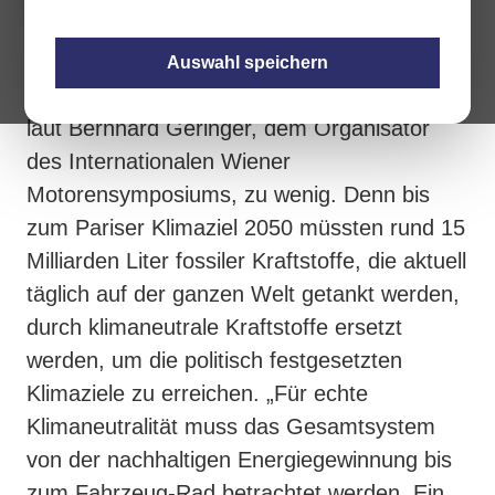
Nur den Strom oder auch vermeintlich
Auswahl speichern
ineffiziente E-Fuels isoliert zu betrachten, ist
laut Bernhard Geringer, dem Organisator
des Internationalen Wiener
Motorensymposiums, zu wenig. Denn bis
zum Pariser Klimaziel 2050 müssten rund 15
Milliarden Liter fossiler Kraftstoffe, die aktuell
täglich auf der ganzen Welt getankt werden,
durch klimaneutrale Kraftstoffe ersetzt
werden, um die politisch festgesetzten
Klimaziele zu erreichen. „Für echte
Klimaneutralität muss das Gesamtsystem
von der nachhaltigen Energiegewinnung bis
zum Fahrzeug-Rad betrachtet werden. Ein