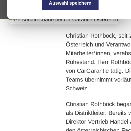
Mitarbeiter*innen.
Auswahl speichern
Christian Rothböck, seit
Österreich und Verantwor
Mitarbeiter*innen, verab
Ruhestand. Herr Rothböc
von CarGarantie tätig. D
Teams übernimmt vorläufi
Schweiz.
Christian Rothböck began
als Distriktleiter. Bereits
Direktor Vertrieb Handel
den österreichischen Fac