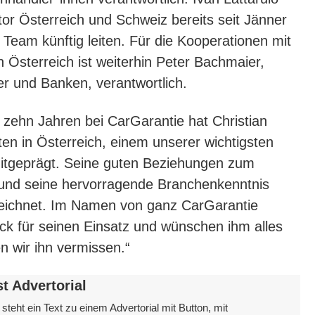
ktor Österreich und Schweiz bereits seit Jänner
Team künftig leiten. Für die Kooperationen mit
n Österreich ist weiterhin Peter Bachmaier,
ler und Banken, verantwortlich.
n zehn Jahren bei CarGarantie hat Christian
ten in Österreich, einem unserer wichtigsten
itgeprägt. Seine guten Beziehungen zum
 und seine hervorragende Branchenkenntnis
eichnet. Im Namen von ganz CarGarantie
ck für seinen Einsatz und wünschen ihm alles
n wir ihn vermissen.“
st Advertorial
 steht ein Text zu einem Advertorial mit Button, mit