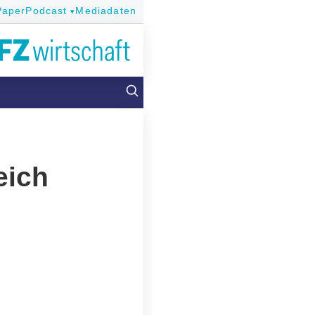
Paper
Podcast
Mediadaten
eich