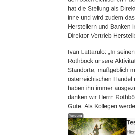
hat die Stellung als Dire
inne und wird zudem das 
Herstellern und Banken i
Direktor Vertrieb Herstel
Ivan Lattarulo: „In seine
Rothböck unsere Aktivitä
Standorte, maßgeblich m
österreichischen Handel
haben ihn immer ausgez
danken wir Herrn Rothbö
Gute. Als Kollegen werde
Werbung
Te
Hier