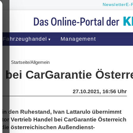
Newsletter
E-
Fahrzeughandel
Management
Startseite
/
Allgemein
 bei CarGarantie Österr
27.10.2021, 16:56 Uhr
 in den Ruhestand, Ivan Lattarulo übernimmt
tor Vertrieb Handel bei CarGarantie Österreich
r die österreichischen Außendienst-