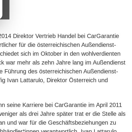
 2014 Direktor Vertrieb Handel bei CarGarantie
tlicher für die österreichischen Außendienst-
schiedet sich im Oktober in den wohlverdienten
k war mehr als zehn Jahre lang im Außendienst
ie Führung des österreichischen Außendienst-
g Ivan Lattarulo, Direktor Österreich und
n seine Karriere bei CarGarantie im April 2011
 weniger als drei Jahre später trat er die Stelle als
 an und war für die Geschäftsbeziehungen zu
hhändler*innen verantwortlich. Ivan Lattarulo