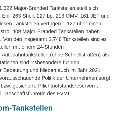
1.322 Major-Branded Tankstellen stellt sich
 Eni, 263 Shell, 227 bp, 213 OMV, 161 JET und
iesen Tankstellen verfügen 1.127 über einen
istro. 409 Major-Branded Tankstellen haben
. Von den insgesamt 2.748 Tankstellen sind es
tellen mit einem 24-Stunden
 Autobahntankstellen (ohne Schnellstraßen) als
tationen sind insbesondere für den
er Bedeutung und blieben auch im Jahr 2021
 vorausschauende Politik der Unternehmen sorgt
 bzw. gesicherte Pflichtnotstandsreserven“,
i, Geschäftsführerin des FVMI.
om-Tankstellen