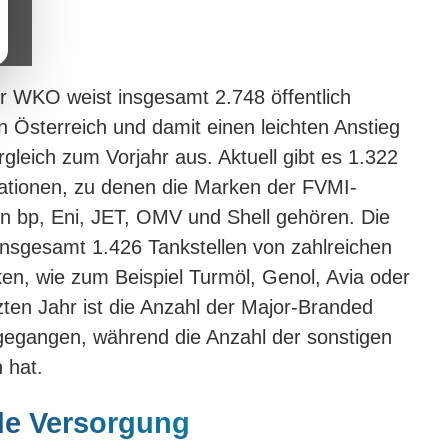
r WKO weist insgesamt 2.748 öffentlich
n Österreich und damit einen leichten Anstieg
gleich zum Vorjahr aus. Aktuell gibt es 1.322
ationen, zu denen die Marken der FVMI-
n bp, Eni, JET, OMV und Shell gehören. Die
nsgesamt 1.426 Tankstellen von zahlreichen
en, wie zum Beispiel Turmöl, Genol, Avia oder
zten Jahr ist die Anzahl der Major-Branded
kgegangen, während die Anzahl der sonstigen
 hat.
e Versorgung