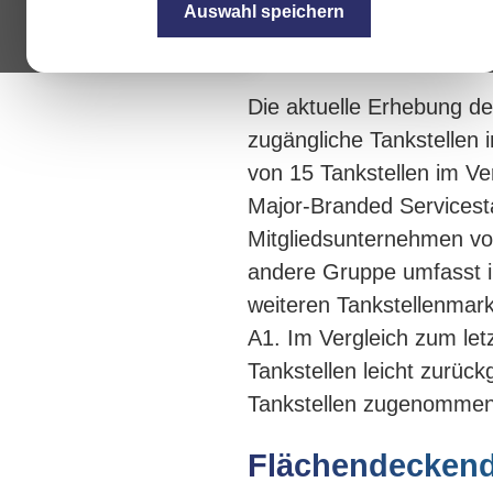
Auswahl speichern
Die aktuelle Erhebung de
zugängliche Tankstellen i
von 15 Tankstellen im Ver
Major-Branded Servicest
Mitgliedsunternehmen vo
andere Gruppe umfasst i
weiteren Tankstellenmark
A1. Im Vergleich zum let
Tankstellen leicht zurüc
Tankstellen zugenommen
Flächendeckend