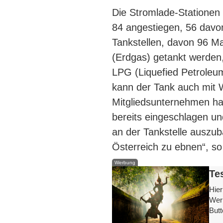
Die Stromlade-Stationen 
84 angestiegen, 56 davo
Tankstellen, davon 96 M
(Erdgas) getankt werden
LPG (Liquefied Petroleu
kann der Tank auch mit W
Mitgliedsunternehmen ha
bereits eingeschlagen un
an der Tankstelle auszub
Österreich zu ebnen“, so
Werbung
Te
Hier
Werb
Butt