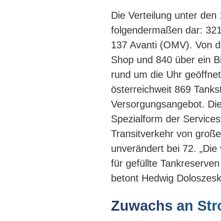
Die Verteilung unter den 
folgendermaßen dar: 321
137 Avanti (OMV). Von d
Shop und 840 über ein B
rund um die Uhr geöffnet
österreichweit 869 Tanks
Versorgungsangebot. Die
Spezialform der Services
Transitverkehr von groß
unverändert bei 72. „Die
für gefüllte Tankreserven
betont Hedwig Doloszesk
Zuwachs an Str