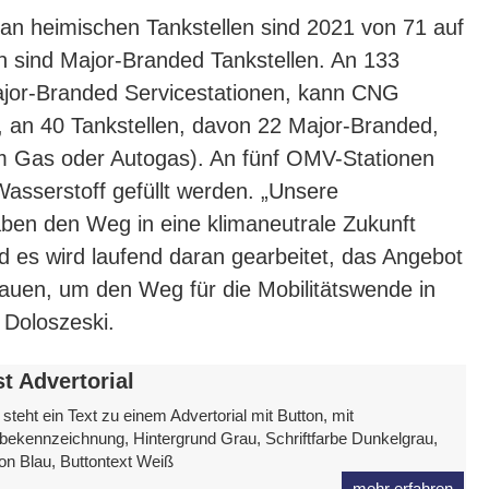
an heimischen Tankstellen sind 2021 von 71 auf
n sind Major-Branded Tankstellen. An 133
ajor-Branded Servicestationen, kann CNG
, an 40 Tankstellen, davon 22 Major-Branded,
m Gas oder Autogas). An fünf OMV-Stationen
asserstoff gefüllt werden. „Unsere
ben den Weg in eine klimaneutrale Zukunft
d es wird laufend daran gearbeitet, das Angebot
auen, um den Weg für die Mobilitätswende in
 Doloszeski.
st Advertorial
 steht ein Text zu einem Advertorial mit Button, mit
ekennzeichnung, Hintergrund Grau, Schriftfarbe Dunkelgrau,
on Blau, Buttontext Weiß
mehr erfahren