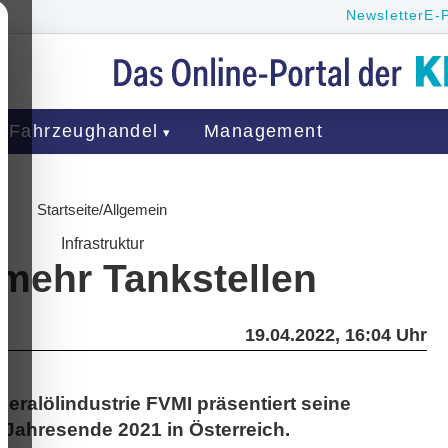
Newsletter
E-
Fahrzeughandel
Management
Startseite
/
Allgemein
Infrastruktur
mehr Tankstellen
19.04.2022, 16:04 Uhr
eralölindustrie FVMI präsentiert seine
m Jahresende 2021 in Österreich.