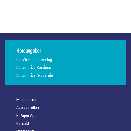
und 2029
Allgemein
Allgemein
Allgemein
Herausgeber
Der Wirtschaftsverlag
Automotive Services
Automotive Akademie
Mediadaten
Abo bestellen
E-Paper App
Kontakt