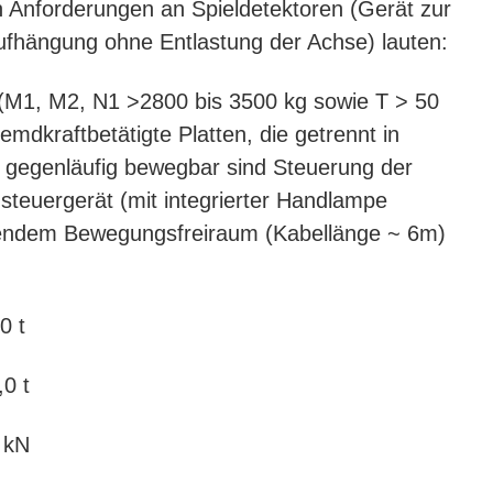
n Anforderungen an Spieldetektoren (Gerät zur
fhängung ohne Entlastung der Achse) lauten:
 (M1, M2, N1 >2800 bis 3500 kg sowie T > 50
emdkraftbetätigte Platten, die getrennt in
 gegenläufig bewegbar sind Steuerung der
teuergerät (mit integrierter Handlampe
hendem Bewegungsfreiraum (Kabellänge ~ 6m)
 t
 t
 kN