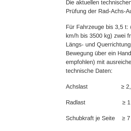
Die aktuellen technische
Prüfung der Rad-Achs-Au
Für Fahrzeuge bis 3,5 t:
km/h bis 3500 kg) zwei fr
Längs- und Querrichtung
Bewegung über ein Hands
empfohlen) mit ausreic
technische Daten:
Achslast ≥ 2,0
Radlast ≥ 1,0
Schubkraft je Seite ≥ 7