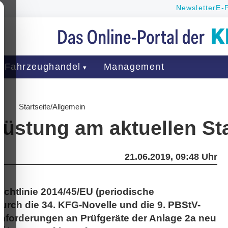
Newsletter
E-
Fahrzeughandel
Management
Startseite
/
Allgemein
srüstung am aktuellen S
21.06.2019, 09:48 Uhr
ichtlinie 2014/45/EU (periodische
rch die 34. KFG-Novelle und die 9. PBStV-
nforderungen an Prüfgeräte der Anlage 2a neu