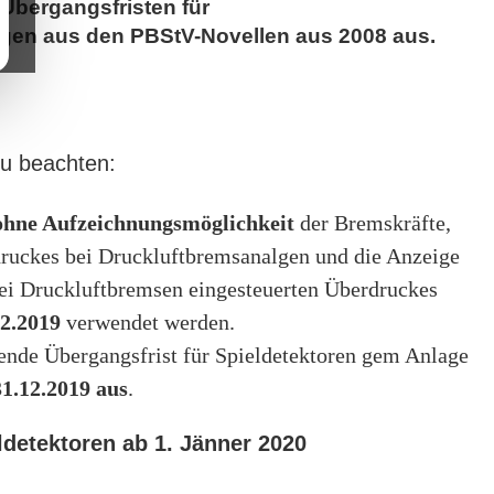
 Übergangsfristen für
en aus den PBStV-Novellen aus 2008 aus.
zu beachten:
ohne Aufzeichnungsmöglichkeit
der Bremskräfte,
druckes bei Druckluftbremsanalgen und die Anzeige
bei Druckluftbremsen eingesteuerten Überdruckes
12.2019
verwendet werden.
tende Übergangsfrist für Spieldetektoren gem Anlage
31.12.2019 aus
.
detektoren ab 1. Jänner 2020