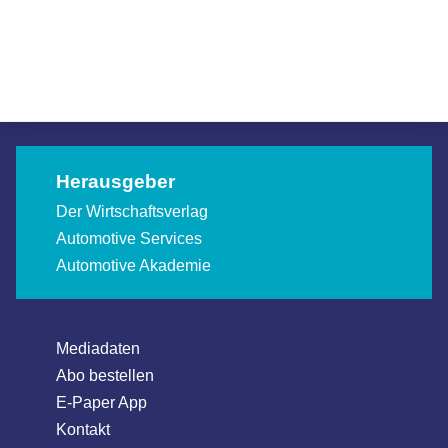
verlängert Lebenszeit
Weltmeisterschaften 2027 und 2029
Allgemein
Allgemein
Allgemein
Herausgeber
Der Wirtschaftsverlag
Automotive Services
Automotive Akademie
Mediadaten
Abo bestellen
E-Paper App
Kontakt