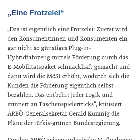
„Eine Frotzelei“
„Das ist eigentlich eine Frotzelei: Zuerst wird
den Konsumentinnen und Konsumenten ein
gar nicht so günstiges Plug-in-
Hybridfahrzeug mittels Förderung durch das
E-Mobilitätspaket schmackhaft gemacht und
dann wird die MöSt erhöht, wodurch sich die
Kunden die Förderung eigentlich selbst
bezahlen. Das entbehrt jeder Logik und
erinnert an Taschenspielertricks“, kritisiert
ARBÖ-Generalsekretär Gerald Kumnig die
Pläne der türkis-grünen Bundesregierung.
Für den ARBÖ zeigen unlogische Maßnahmen