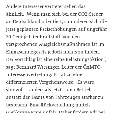
Andere Interessenvertreter sehen das
ähnlich. „Wenn man sich bei der CO2-Steuer
an Deutschland orientiert, summieren sich die
jetzt geplanten Preiserhöhungen auf ungefähr
50 Cent je Liter Kraftstoff. Von den
versprochenen Ausgleichsmaßnahmen ist im
Klimaschutzgesetz jedoch nichts zu finden.
Der Vorschlag ist eine reine Belastungsaktion“,
sagt Bernhard Wiesinger, Leiter der ÖAMTC-
Interessenvertretung. Er rät zu einer
differenzierten Vorgehensweise: „Es wäre
sinnvoll – anders als jetzt – den Betrieb
anstatt den Besitz von Fahrzeugen stärker zu
besteuern. Eine Rückverteilung mittels
Gießkanne wäre unfair. Daher fordern wir bei