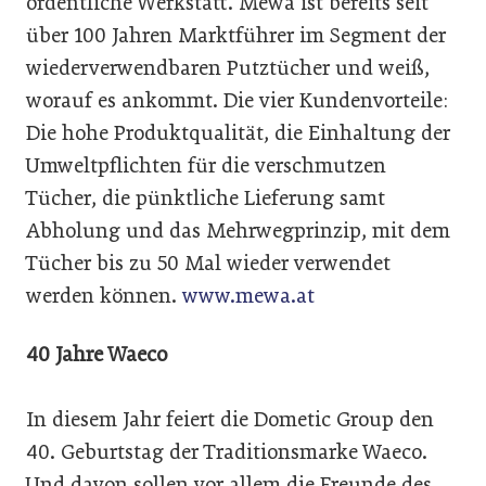
ordentliche Werkstatt. Mewa ist bereits seit
über 100 Jahren Marktführer im Segment der
wiederverwendbaren Putztücher und weiß,
worauf es ankommt. Die vier Kundenvorteile:
Die hohe Produktqualität, die Einhaltung der
Umweltpflichten für die verschmutzen
Tücher, die pünktliche Lieferung samt
Abholung und das Mehrwegprinzip, mit dem
Tücher bis zu 50 Mal wieder verwendet
werden können.
www.mewa.at
40 Jahre Waeco
In diesem Jahr feiert die Dometic Group den
40. Geburtstag der Traditionsmarke Waeco.
Und davon sollen vor allem die Freunde des