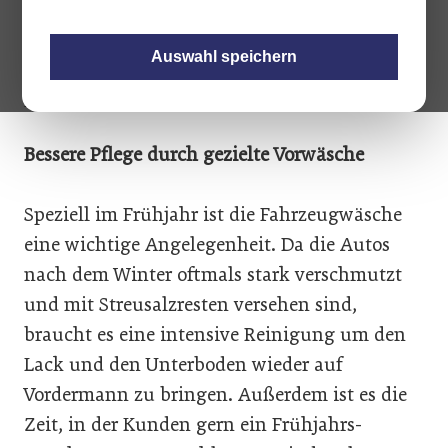
Mit dem neuen Kühlmittel R12345yf werden
auch neue Klima-Servicegeräte gebraucht.
Auswahl speichern
Zeit also, sich zu überlegen, welches Gerät
man sich demnächst anschaffen soll.
Bessere Pflege durch gezielte Vorwäsche
Speziell im Frühjahr ist die Fahrzeugwäsche
eine wichtige Angelegenheit. Da die Autos
nach dem Winter oftmals stark verschmutzt
und mit Streusalzresten versehen sind,
braucht es eine intensive Reinigung um den
Lack und den Unterboden wieder auf
Vordermann zu bringen. Außerdem ist es die
Zeit, in der Kunden gern ein Frühjahrs-