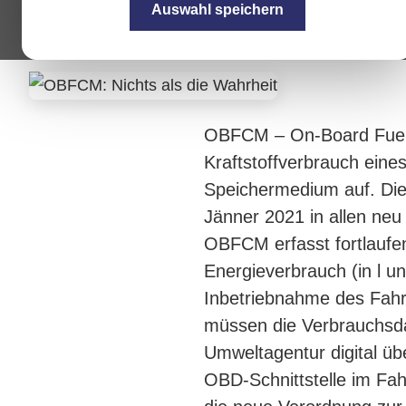
zugelassen wurden. Die 
Auswahl speichern
Produkte rechtzeitig auf
OBFCM – On-Board Fuel 
Kraftstoffverbrauch ein
Speichermedium auf. Die
Jänner 2021 in allen neu
OBFCM erfasst fortlaufen
Energieverbrauch (in l u
Inbetriebnahme des Fah
müssen die Verbrauchsda
Umweltagentur digital üb
OBD-Schnittstelle im Fahr