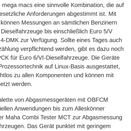
 mega macs eine sinnvolle Kombination, die auf
gesetzliche Anforderungen abgestimmt ist. Mit
önnen Messungen an sämtlichen Benzinern
 Dieselfahrzeuge bis einschließlich Euro 5/V
4-DMK zur Verfügung. Sollte eines Tages auch
lzählung verpflichtend werden, gibt es dazu noch
PCK für Euro 6/VI-Dieselfahrzeuge. Die Geräte
 Prozessortechnik auf Linux-Basis ausgestattet,
ahtlos zu allen Komponenten und können mit
netzt werden.
Palette von Abgasmessgeräten mit OBFCM
ziellen Anwendungen bis zum Alleskönner
t der Maha Combi Tester MCT zur Abgasmessung
ahrzeugen. Das Gerät punktet mit geringem