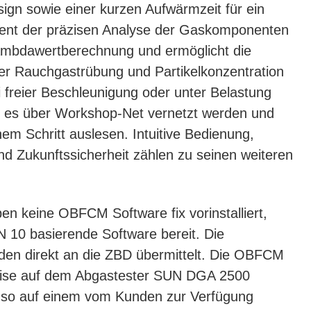
gn sowie einer kurzen Aufwärmzeit für ein
dient der präzisen Analyse der Gaskomponenten
mbdawertberechnung und ermöglicht die
er Rauchgastrübung und Partikelkonzentration
i freier Beschleunigung oder unter Belastung
 es über Workshop-Net vernetzt werden und
m Schritt auslesen. Intuitive Bedienung,
nd Zukunftssicherheit zählen zu seinen weiteren
n keine OBFCM Software fix vorinstalliert,
IN 10 basierende Software bereit. Die
en direkt an die ZBD übermittelt. Die OBFCM
eise auf dem Abgastester SUN DGA 2500
ebenso auf einem vom Kunden zur Verfügung