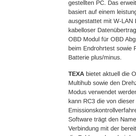
gestellten PC. Das erw
basiert auf einem leist
ausgestattet mit W-LAN L
kabelloser Datenübertra
OBD Modul für OBD Abga
beim Endrohrtest sowie 
Batterie plus/minus.
TEXA
bietet aktuell di
Multihub sowie den Dreh
Modus verwendet werden
kann RC3 die von dieser
Emissionskontrollverfah
Software trägt den Name
Verbindung mit der berei