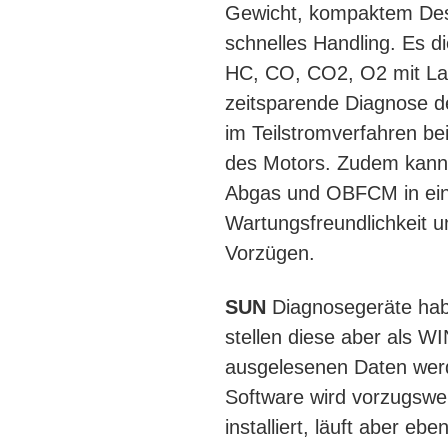
Gewicht, kompaktem Desi
schnelles Handling. Es 
HC, CO, CO2, O2 mit La
zeitsparende Diagnose d
im Teilstromverfahren be
des Motors. Zudem kann
Abgas und OBFCM in eine
Wartungsfreundlichkeit u
Vorzügen.
SUN
Diagnosegeräte habe
stellen diese aber als W
ausgelesenen Daten werd
Software wird vorzugsw
installiert, läuft aber 