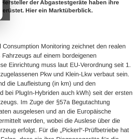
Hersteller der Abgastestgeräte haben ihre
gerüstet. Hier ein Marktüberblick.
Consumption Monitoring zeichnet den realen
es Fahrzeugs auf einem bordeigenen
se Einrichtung muss laut EU-Verordnung seit 1.
 zugelassenen Pkw und Klein-Lkw verbaut sein.
d die Laufleistung (in km) und den
nd bei PlugIn-Hybriden auch kWh) seit der ersten
rzeugs. Im Zuge der §57a Begutachtung
ten ausgelesen und an die Europäische
ermittelt werden, wobei die Auslese über die
zeug erfolgt. Für die „Pickerl“-Prüfbetriebe hat