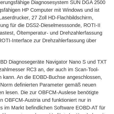
eiterungsfähige Diagnosesystem SUN DGA 2500
ungsfähigen HP Computer mit Windows und ist
aserdrucker, 27 Zoll HD-Flachbildschirm,
gung für die DSS2-Dieselmesssonde, ROTI-II
stest, Öltemperatur- und Drehzahlerfassung
ROTI-Interface zur Drehzahlerfassung über
e OBD Diagnosegeräte Navigator Nano S und TXT
zahlmesser RC3 an, der auch im Scan-Tool-
 kann. An die EOBD-Buchse angeschlossen,
 Norm definierten Parameter gemäß neuen
ren lesen. Die zur OBFCM-Auslese benötigte
n OBFCM-Austria und funktioniert nur in
ts im Markt befindlichen Software EOBD-AT für