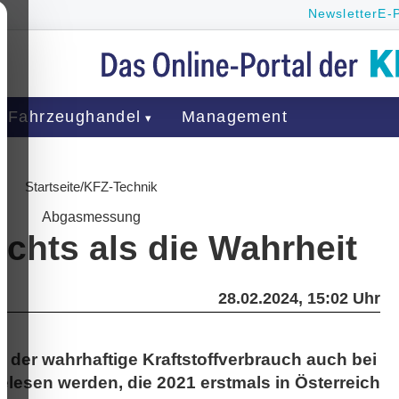
Newsletter
E-
Fahrzeughandel
Management
Startseite
/
KFZ-Technik
Abgasmessung
chts als die Wahrheit
28.02.2024, 15:02 Uhr
s der wahrhaftige Kraftstoffverbrauch auch bei
lesen werden, die 2021 erstmals in Österreich