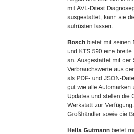
mit AVL-Ditest Diagnose
ausgestattet, kann sie 
aufrüsten lassen.
Bosch
bietet mit seine
und KTS 590 eine breite
an. Ausgestattet mit der 
Verbrauchswerte aus de
als PDF- und JSON-Datei
gut wie alle Automarken 
Updates und stellen die
Werkstatt zur Verfügung.
Großhändler sowie die B
Hella Gutmann
bietet 