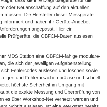
Folge, dass sie ihre Diagnosegeräte für die
e oder Neuanschaffung auf den aktuellen
en müssen. Die Hersteller dieser Messgeräte
tig informiert und haben ihr Geräte-Angebot
 Anforderungen angepasst. Hier ein
uelle Prüfgeräte, die OBFCM-Daten auslesen
einer MDS Station eine OBFCM-fähige modulare-
, die sich der jeweiligen Aufgabenstellung
 sich Fehlercodes auslesen und löschen sowie
nsteigen und Fehlerursachen präzise und schnell
ietet höchste Sicherheit im Umgang mit
laubt die exakte Messung und Überprüfung von
n es über Workshop-Net vernetzt werden und
 Schritt auslesen. Ist eine Werkstatt bereits