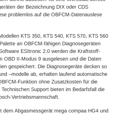
geräten der Bezeichnung DIX oder CDS
diese problemlos auf die OBFCM-Datenauslese
n Modellen KTS 350, KTS 540, KTS 570, KTS 560
 Palette an OBFCM-fähigen Diagnosegeräten
Software ESItronic 2.0 werden die Kraftstoff-
m OBD II-Modus 9 ausgelesen und die Daten
en gespeichert. Die Diagnosegeräte decken so
und –modelle ab, erhalten laufend automatische
 OBFCM-Funktion ohne Zusatzkosten für die
 Technischen Support bieten im Bedarfsfall die
osch-Vertriebsmannschaft.
mit dem Abgasmessgerät mega compaa HG4 und