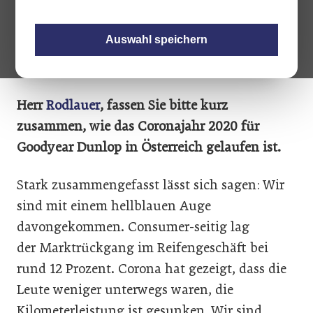
aber ein stabiles Geschäftsfeld – auch
wenn die Zukunft elektrisch fahren sollte.
Auswahl speichern
Herr
Rodlauer
, fassen Sie bitte kurz
zusammen, wie das Coronajahr 2020 für
Goodyear Dunlop in Österreich gelaufen ist.
Stark zusammengefasst lässt sich sagen: Wir
sind mit einem hellblauen Auge
davongekommen. Consumer-seitig lag
der Marktrückgang im Reifengeschäft bei
rund 12 Prozent. Corona hat gezeigt, dass die
Leute weniger unterwegs waren, die
Kilometerleistung ist gesunken. Wir sind