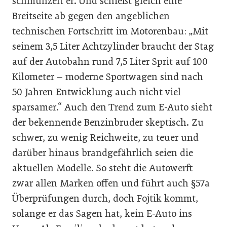
schmunzelt er. Und schießt gleich eine
Breitseite ab gegen den angeblichen
technischen Fortschritt im Motorenbau: „Mit
seinem 3,5 Liter Achtzylinder braucht der Stag
auf der Autobahn rund 7,5 Liter Sprit auf 100
Kilometer – moderne Sportwagen sind nach
50 Jahren Entwicklung auch nicht viel
sparsamer.“ Auch den Trend zum E-Auto sieht
der bekennende Benzinbruder skeptisch. Zu
schwer, zu wenig Reichweite, zu teuer und
darüber hinaus brandgefährlich seien die
aktuellen Modelle. So steht die Autowerft
zwar allen Marken offen und führt auch §57a
Überprüfungen durch, doch Fojtik kommt,
solange er das Sagen hat, kein E-Auto ins