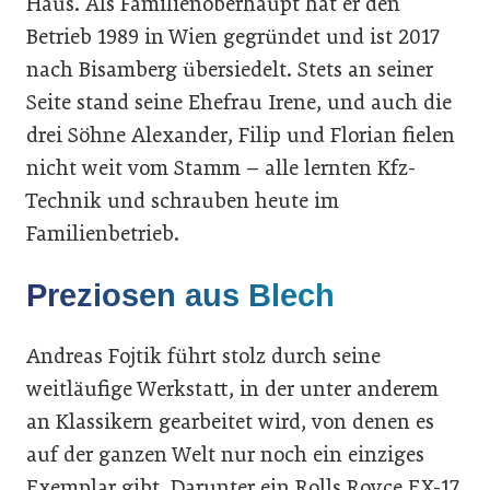
Haus. Als Familienoberhaupt hat er den
Betrieb 1989 in Wien gegründet und ist 2017
nach Bisamberg übersiedelt. Stets an seiner
Seite stand seine Ehefrau Irene, und auch die
drei Söhne Alexander, Filip und Florian fielen
nicht weit vom Stamm – alle lernten Kfz-
Technik und schrauben heute im
Familienbetrieb.
Preziosen aus Blech
Andreas Fojtik führt stolz durch seine
weitläufige Werkstatt, in der unter anderem
an Klassikern gearbeitet wird, von denen es
auf der ganzen Welt nur noch ein einziges
Exemplar gibt. Darunter ein Rolls Royce EX-17