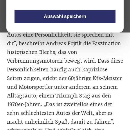
Auswahl speichern
„Oldtimer haben im Gegensatz zu modernen
Autos eine Persönlichkeit, sie sprechen mit
dir“, beschreibt Andreas Fojtik die Faszination
historischen Blechs, das von
Verbrennungsmotoren bewegt wird. Dass diese
Persönlichkeiten häufig auch kapriziöse
Seiten zeigen, erlebt der 60jährige Kfz-Meister
und Motorsportler unter anderem an seinem
Alltagsauto, einem Triumph Stag aus den
1970er-Jahren. „Das ist zweifellos eines der
zehn schlechtesten Autos der Welt, aber es
macht unheimlich Spaß, damit zu fahren“,