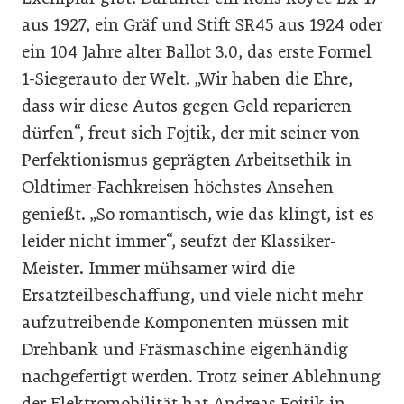
aus 1927, ein Gräf und Stift SR45 aus 1924 oder
ein 104 Jahre alter Ballot 3.0, das erste Formel
1-Siegerauto der Welt. „Wir haben die Ehre,
dass wir diese Autos gegen Geld reparieren
dürfen“, freut sich Fojtik, der mit seiner von
Perfektionismus geprägten Arbeitsethik in
Oldtimer-Fachkreisen höchstes Ansehen
genießt. „So romantisch, wie das klingt, ist es
leider nicht immer“, seufzt der Klassiker-
Meister. Immer mühsamer wird die
Ersatzteilbeschaffung, und viele nicht mehr
aufzutreibende Komponenten müssen mit
Drehbank und Fräsmaschine eigenhändig
nachgefertigt werden. Trotz seiner Ablehnung
der Elektromobilität hat Andreas Fojtik in