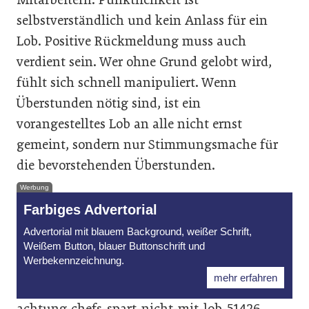
selbstverständlich und kein Anlass für ein
Lob. Positive Rückmeldung muss auch
verdient sein. Wer ohne Grund gelobt wird,
fühlt sich schnell manipuliert. Wenn
Überstunden nötig sind, ist ein
vorangestelltes Lob an alle nicht ernst
gemeint, sondern nur Stimmungsmache für
die bevorstehenden Überstunden.
Werbung
Farbiges Advertorial
Advertorial mit blauem Background, weißer Schrift,
Weißem Button, blauer Buttonschrift und
Werbekennzeichnung.
mehr erfahren
achtung-chefs-spart-nicht-mit-lob-51426