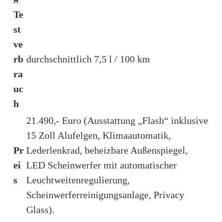
Te
st
ve
rb
durchschnittlich 7,5 l / 100 km
ra
uc
h
21.490,- Euro (Ausstattung „Flash“ inklusive
15 Zoll Alufelgen, Klimaautomatik,
Pr
Lederlenkrad, beheizbare Außenspiegel,
ei
LED Scheinwerfer mit automatischer
s
Leuchtweitenregulierung,
Scheinwerferreinigungsanlage, Privacy
Glass).