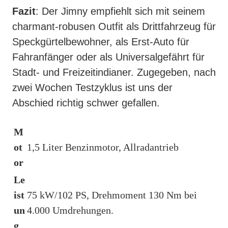
Fazit
: Der Jimny empfiehlt sich mit seinem
charmant-robusen Outfit als Drittfahrzeug für
Speckgürtelbewohner, als Erst-Auto für
Fahranfänger oder als Universalgefährt für
Stadt- und Freizeitindianer. Zugegeben, nach
zwei Wochen Testzyklus ist uns der
Abschied richtig schwer gefallen.
M
ot
1,5 Liter Benzinmotor, Allradantrieb
or
Le
ist
75 kW/102 PS, Drehmoment 130 Nm bei
un
4.000 Umdrehungen.
g