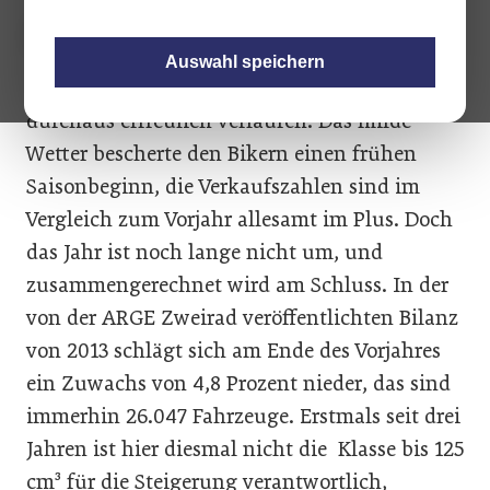
Auswahl speichern
Die Zweiradsaison ist in diesem Jahr bisher
durchaus erfreulich verlaufen. Das milde
Wetter bescherte den Bikern einen frühen
Saisonbeginn, die Verkaufszahlen sind im
Vergleich zum Vorjahr allesamt im Plus. Doch
das Jahr ist noch lange nicht um, und
zusammengerechnet wird am Schluss. In der
von der ARGE Zweirad veröffentlichten Bilanz
von 2013 schlägt sich am Ende des Vorjahres
ein Zuwachs von 4,8 Prozent nieder, das sind
immerhin 26.047 Fahrzeuge. Erstmals seit drei
Jahren ist hier diesmal nicht die Klasse bis 125
cm³ für die Steigerung verantwortlich,