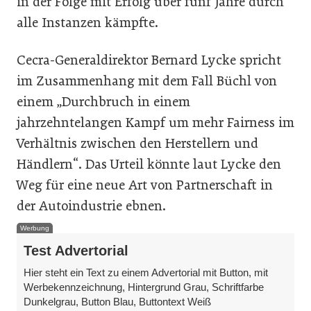
in der Folge mit Erfolg über fünf Jahre durch
alle Instanzen kämpfte.
Cecra-Generaldirektor Bernard Lycke spricht
im Zusammenhang mit dem Fall Büchl von
einem „Durchbruch in einem
jahrzehntelangen Kampf um mehr Fairness im
Verhältnis zwischen den Herstellern und
Händlern“. Das Urteil könnte laut Lycke den
Weg für eine neue Art von Partnerschaft in
der Autoindustrie ebnen.
Werbung
Test Advertorial
Hier steht ein Text zu einem Advertorial mit Button, mit
Werbekennzeichnung, Hintergrund Grau, Schriftfarbe
Dunkelgrau, Button Blau, Buttontext Weiß