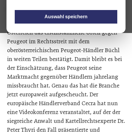
Auswahl speichern
Wie berichtet hat der Oberste Gerichtshof in
Österreich das erstinstanzliche Urteil gegen
Peugeot im Rechtsstreit mit dem
oberösterreichischen Peugeot-Händler Büchl
in weiten Teilen bestätigt. Damit bleibt es bei
der Einschätzung, dass Peugeot seine
Marktmacht gegenüber Händlern jahrelang
missbraucht hat. Genau das hat die Branche
jetzt europaweit aufgescheucht. Der
europäische Händlerverband Cecra hat nun
eine Videokonferenz veranstaltet, auf der der
siegreiche Anwalt und Kartellrechtsexperte Dr.
Peter Thyri den Fall präsentierte und