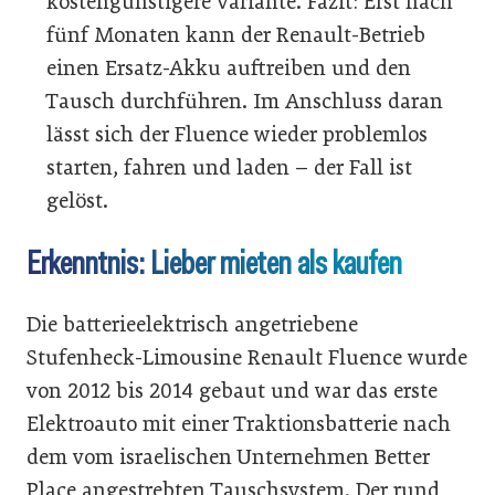
kostengünstigere Variante. Fazit: Erst nach
fünf Monaten kann der Renault-Betrieb
einen Ersatz-Akku auftreiben und den
Tausch durchführen. Im Anschluss daran
lässt sich der Fluence wieder problemlos
starten, fahren und laden – der Fall ist
gelöst.
Erkenntnis: Lieber mieten als kaufen
Die batterieelektrisch angetriebene
Stufenheck-Limousine Renault Fluence wurde
von 2012 bis 2014 gebaut und war das erste
Elektroauto mit einer Traktionsbatterie nach
dem vom israelischen Unternehmen Better
Place angestrebten Tauschsystem. Der rund