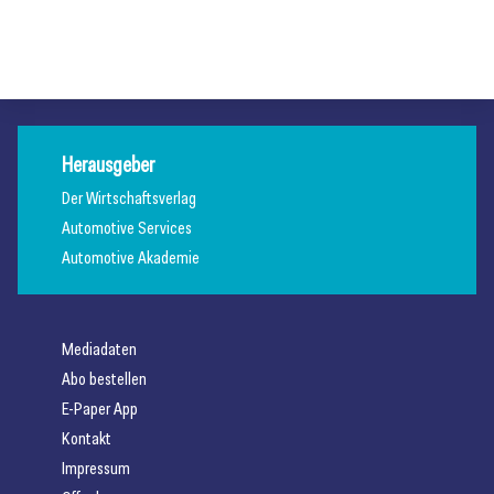
Diagnosekrimi
Diagnosekrimi
Diagnosekrimi
Herausgeber
Der Wirtschaftsverlag
Automotive Services
Automotive Akademie
Mediadaten
Abo bestellen
E-Paper App
Kontakt
Impressum